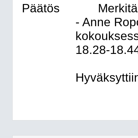
Päätös
Merkitä
- Anne Ropo
kokouksessa
18.28-18.4
Hyväksyttii