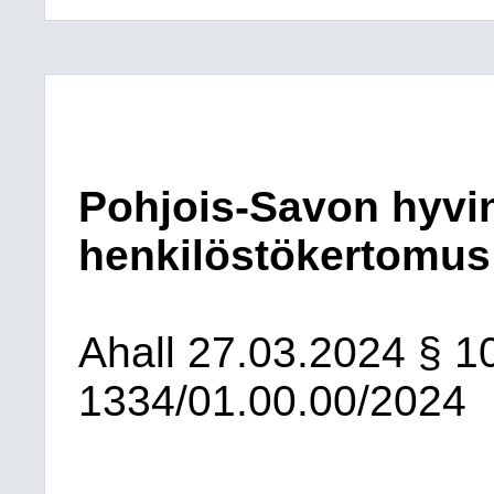
Pohjois-Savon hyvi
henkilöstökertomus
Ahall
27.03.2024
§ 1
1334/01.00.00/2024