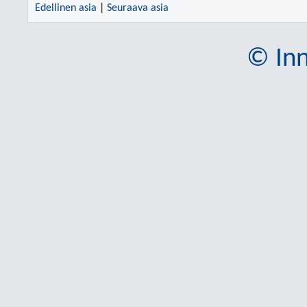
Edellinen asia
|
Seuraava asia
© Inn