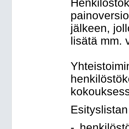
Henkilöstö
painoversio
jälkeen, jol
lisätä mm. v
Yhteistoimin
henkilöstö
kokouksess
Esityslistan 
-
henkilös