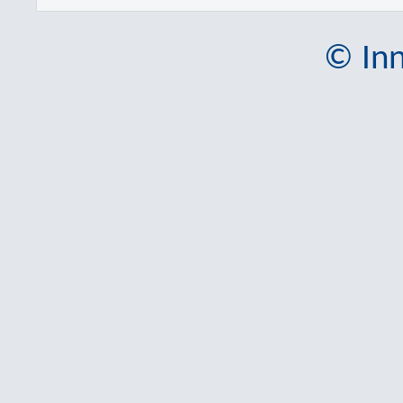
© Inn