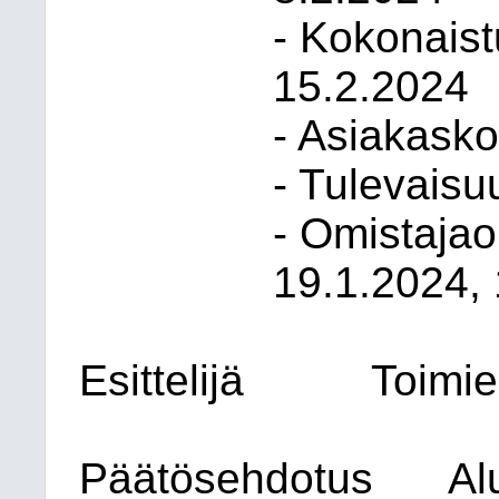
- Kokonaist
15.2.2024
- Asiakask
- Tulevaisuu
- Omistajao
19.1.2024,
Esittelijä
Toimie
Päätösehdotus
Al