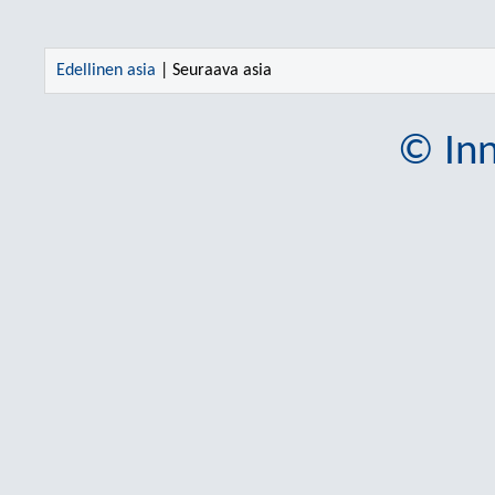
Edellinen asia
| Seuraava asia
© Inn