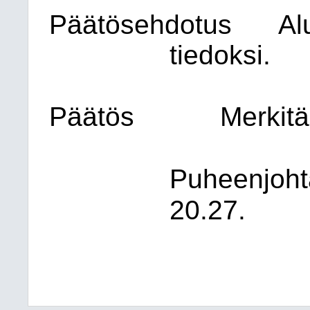
Päätösehdotus
Al
tiedoksi.
Päätös
Merkitä
Puheenjohta
20.27.