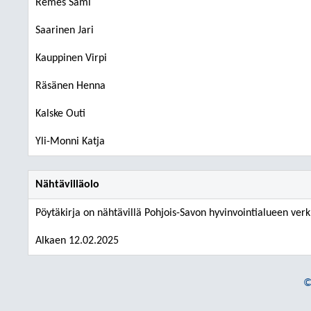
Remes Sami
Saarinen Jari
Kauppinen Virpi
Räsänen Henna
Kalske Outi
Yli-Monni Katja
Nähtävilläolo
Pöytäkirja on nähtävillä Pohjois-Savon hyvinvointialueen verk
Alkaen 12.02.2025
©