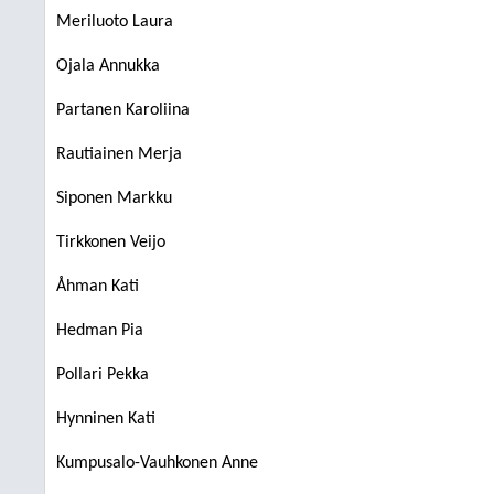
Meriluoto Laura
Ojala Annukka
Partanen Karoliina
Rautiainen Merja
Siponen Markku
Tirkkonen Veijo
Åhman Kati
Hedman Pia
Pollari Pekka
Hynninen Kati
Kumpusalo-Vauhkonen Anne