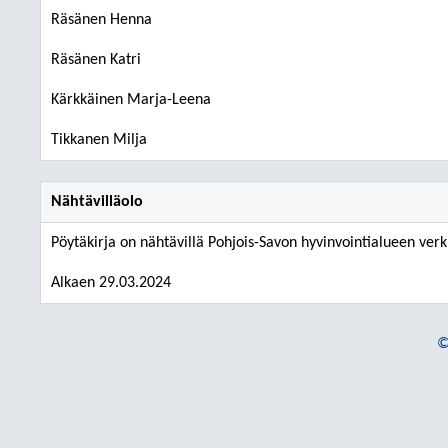
Räsänen Henna
Räsänen Katri
Kärkkäinen Marja-Leena
Tikkanen Milja
Nähtävilläolo
Pöytäkirja on nähtävillä Pohjois-Savon hyvinvointialueen verk
Alkaen 29.03.2024
©