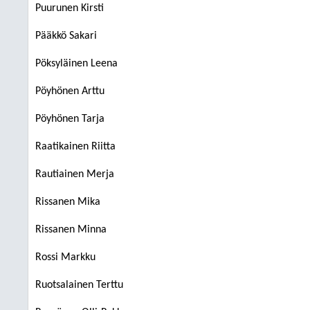
Puurunen Kirsti
Pääkkö Sakari
Pöksyläinen Leena
Pöyhönen Arttu
Pöyhönen Tarja
Raatikainen Riitta
Rautiainen Merja
Rissanen Mika
Rissanen Minna
Rossi Markku
Ruotsalainen Terttu