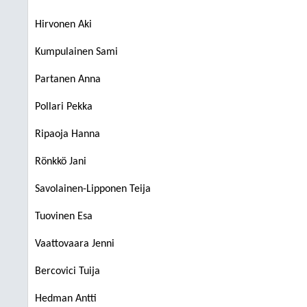
Hirvonen Aki
Kumpulainen Sami
Partanen Anna
Pollari Pekka
Ripaoja Hanna
Rönkkö Jani
Savolainen-Lipponen Teija
Tuovinen Esa
Vaattovaara Jenni
Bercovici Tuija
Hedman Antti