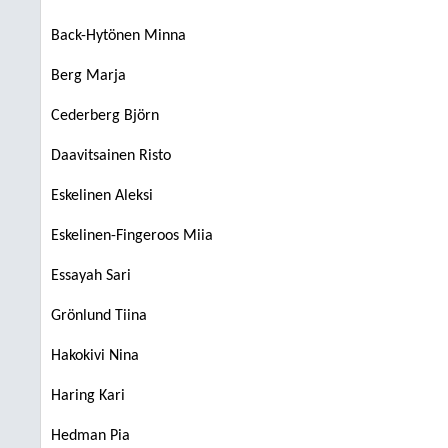
Back-Hytönen Minna
Berg Marja
Cederberg Björn
Daavitsainen Risto
Eskelinen Aleksi
Eskelinen-Fingeroos Miia
Essayah Sari
Grönlund Tiina
Hakokivi Nina
Haring Kari
Hedman Pia