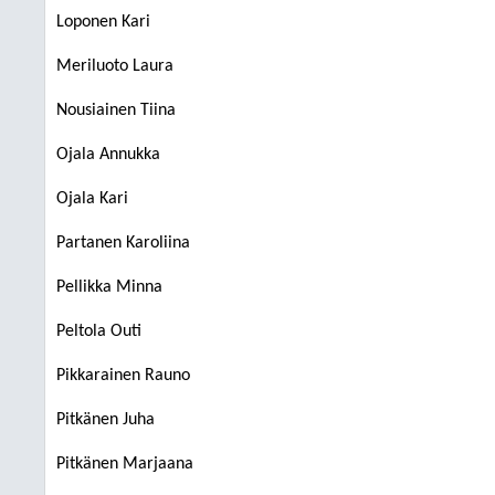
Loponen Kari
Meriluoto Laura
Nousiainen Tiina
Ojala Annukka
Ojala Kari
Partanen Karoliina
Pellikka Minna
Peltola Outi
Pikkarainen Rauno
Pitkänen Juha
Pitkänen Marjaana