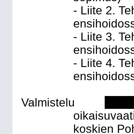
- Liite 2. 
ensihoidos
- Liite 3. 
ensihoidos
- Liite 4. 
ensihoidos
Valmistelu
-------
oikaisuvaa
koskien Po