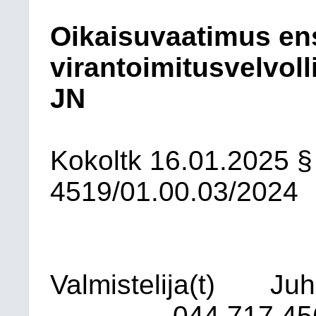
Oikaisuvaatimus en
virantoimitusvelvol
JN
Kokoltk
16.01.2025
§
4519/01.00.03/2024
Valmistelija(t)
Juh
044
717 45