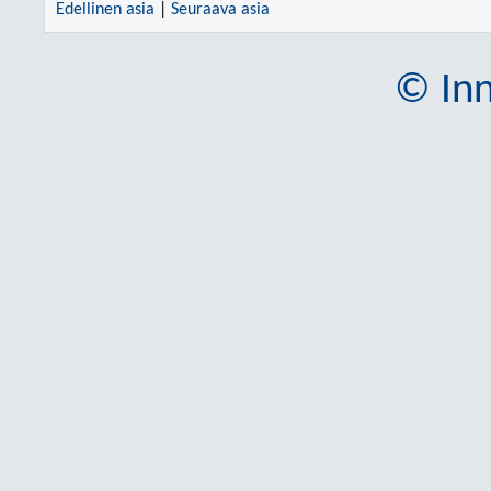
Edellinen asia
|
Seuraava asia
© Inn