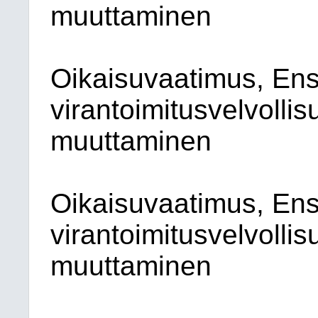
muuttaminen
Oikaisuvaatimus, Ens
virantoimitusvelvolli
muuttaminen
Oikaisuvaatimus, Ens
virantoimitusvelvolli
muuttaminen