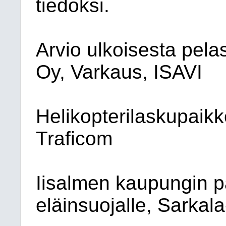
tiedoksi.
Arvio ulkoisesta pel
Oy, Varkaus, ISAVI
Helikopterilaskupaik
Traficom
Iisalmen kaupungin p
eläinsuojalle, Sarkala-