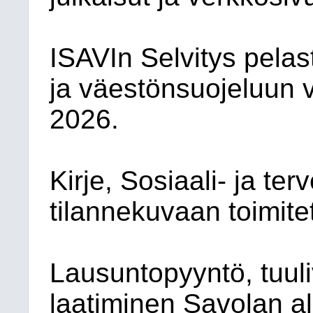
ISAVIn Selvitys pela
ja väestönsuojeluun 
2026.
Kirje, Sosiaali- ja t
tilannekuvaan toimite
Lausuntopyyntö, tuul
laatiminen Savolan al