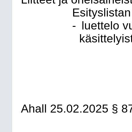
Esityslistan 
-
luettelo 
käsittelyis
Ahall 25.02.2025 § 8