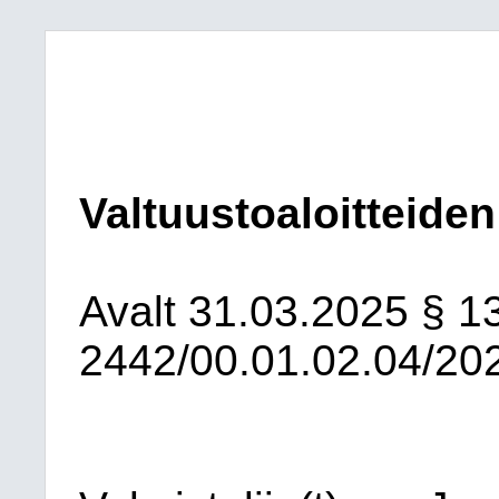
Valtuustoaloitteiden
Avalt
31.03.2025
§ 1
2442/00.01.02.04/20