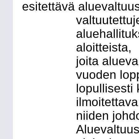
esitettävä aluevaltuus
valtuutettu
aluehallituk
aloitteista,
joita alueva
vuoden lop
lopullisesti
ilmoitettava
niiden johd
Aluevaltuus