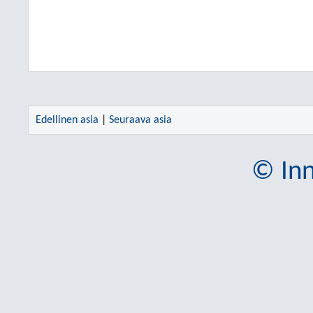
Edellinen asia
|
Seuraava asia
© Inn