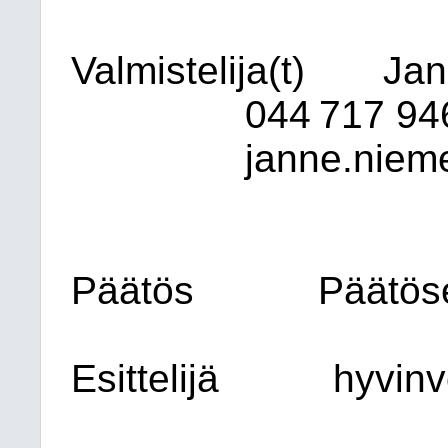
Valmistelija(t)
Jan
044 717 94
janne.nieme
Päätös
Päätöse
Esittelijä
hyvinv