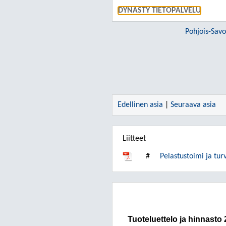
DYNASTY TIETOPALVELU
Pohjois-Savo
Edellinen asia
|
Seuraava asia
Liitteet
#
Pelastustoimi ja tur
Tuoteluettelo ja hinnasto 