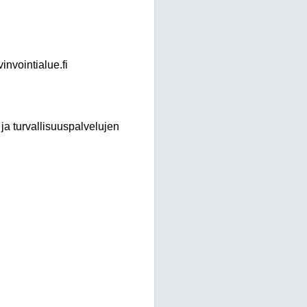
invointialue.fi
 ja turvallisuuspalvelujen