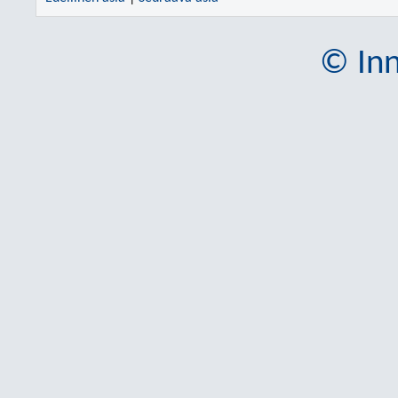
© Inn