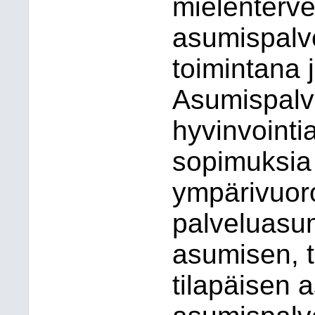
mielenterve
asumispalve
toimintana 
Asumispalv
hyvinvointia
sopimuksia
ympärivuor
palveluasum
asumisen, 
tilapäisen 