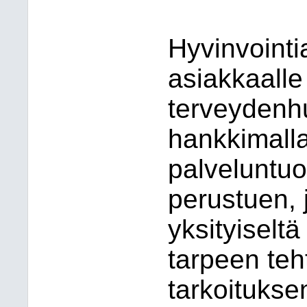
Hyvinvointi
asiakkaalle 
terveydenhu
hankkimalla 
palveluntuo
perustuen, 
yksityiseltä
tarpeen teh
tarkoitukse