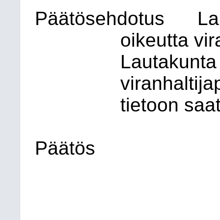
Päätösehdotus
La
oikeutta vir
Lautakunta
viranhaltija
tietoon saat
Päätös