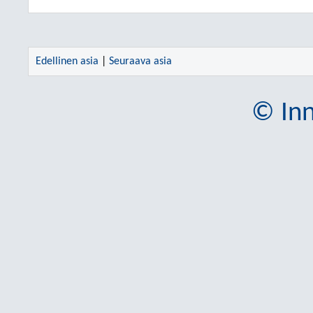
Edellinen asia
|
Seuraava asia
© Inn