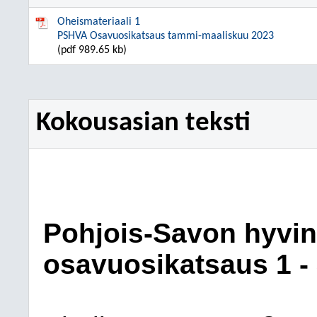
Oheismateriaali 1
PSHVA Osavuosikatsaus tammi-maaliskuu 2023
(pdf 989.65 kb)
Kokousasian teksti
Pohjois-Savon hyvin
osavuosikatsaus 1 -