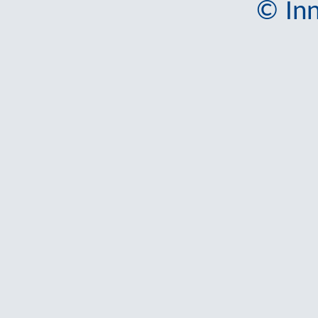
© Inn