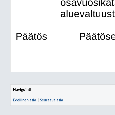
osavuosikat
aluevaltuust
Päätös
Päätöse
Navigointi
Edellinen asia
|
Seuraava asia