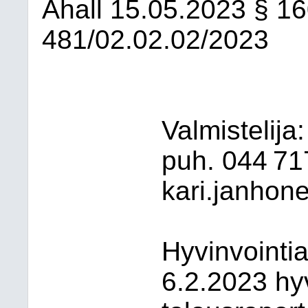
Ahall
15.05.2023
§ 1
481/02.02.02/2023
Valmistelija
puh. 044 71
kari.janhone
Hyvinvointia
6.2.2023 hy