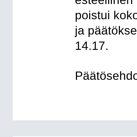
poistui kok
ja päätökse
14.17.
Päätösehdot