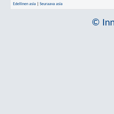
Edellinen asia
|
Seuraava asia
© Inn