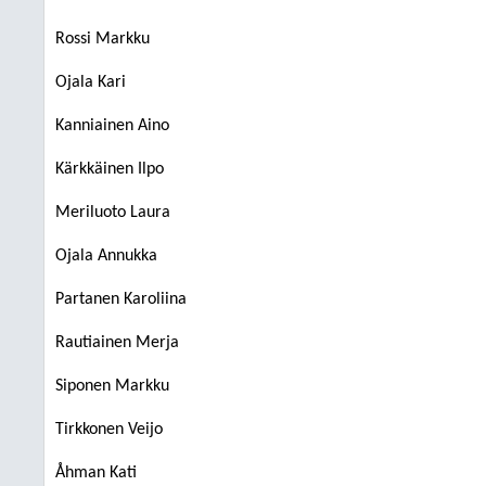
Rossi Markku
Ojala Kari
Kanniainen Aino
Kärkkäinen Ilpo
Meriluoto Laura
Ojala Annukka
Partanen Karoliina
Rautiainen Merja
Siponen Markku
Tirkkonen Veijo
Åhman Kati