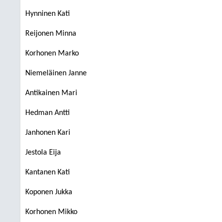
Hynninen Kati
Reijonen Minna
Korhonen Marko
Niemeläinen Janne
Antikainen Mari
Hedman Antti
Janhonen Kari
Jestola Eija
Kantanen Kati
Koponen Jukka
Korhonen Mikko