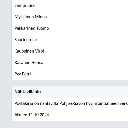
Lampi Jussi
Mykkänen Minna
Pekkarinen Tuomo
Saarinen Jari
Kauppinen Virpi
Räsänen Henna
Pyy Petri
Nähtävilläolo
Pöytäkirja on nähtävillä Pohjois-Savon hyvinvointialueen verk
Alkaen 11.10.2024