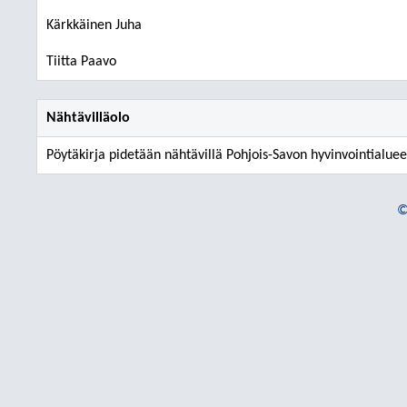
Kärkkäinen Juha
Tiitta Paavo
Nähtävilläolo
Pöytäkirja pidetään nähtävillä Pohjois-Savon hyvinvointialuee
©