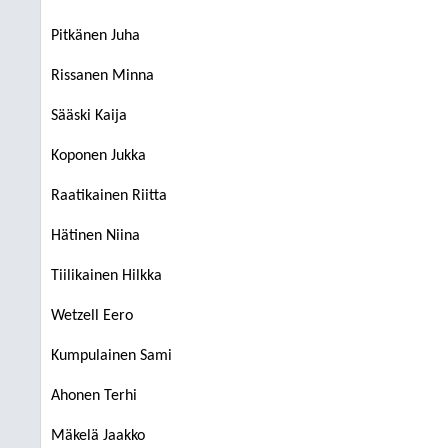
Pitkänen Juha
Rissanen Minna
Sääski Kaija
Koponen Jukka
Raatikainen Riitta
Hätinen Niina
Tiilikainen Hilkka
Wetzell Eero
Kumpulainen Sami
Ahonen Terhi
Mäkelä Jaakko