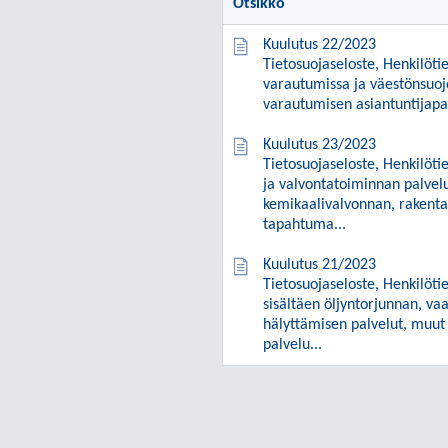
Otsikko
Kuulutus 22/2023
Tietosuojaseloste, Henkilötie
varautumissa ja väestönsuoj
varautumisen asiantuntijapa
Kuulutus 23/2023
Tietosuojaseloste, Henkilöti
ja valvontatoiminnan palvelu
kemikaalivalvonnan, rakentam
tapahtuma...
Kuulutus 21/2023
Tietosuojaseloste, Henkilöti
sisältäen öljyntorjunnan, va
hälyttämisen palvelut, muut
palvelu...