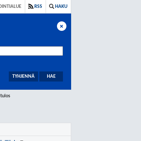
OINTIALUE
RSS
HAKU
tulos